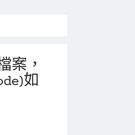
on檔案，
de)如