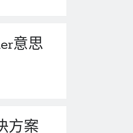
lder意思
決方案