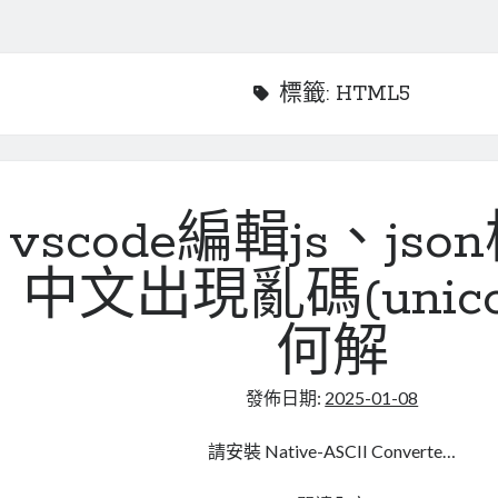
標籤:
HTML5
vscode編輯js、js
中文出現亂碼(unico
何解
發佈日期:
2025-01-08
請安裝 Native-ASCII Converte…