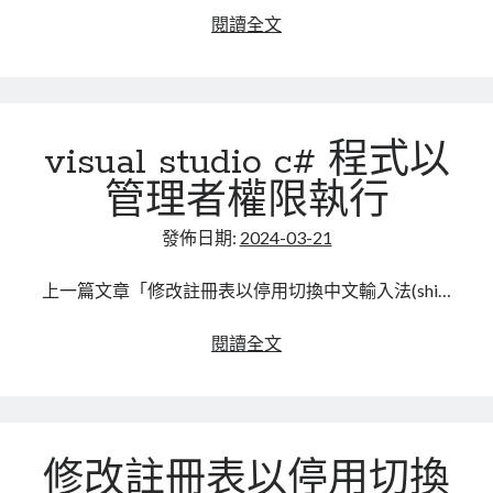
linux
LetsEncrypt
LinuxMint
docker
閱讀全文
安
mail
MacOS
lubuntu
mariadb
裝
microsoft
apache
nextcloud
mysql
tika
postfix
podman
pve
visual studio c# 程式以
outlook
文
件
RockyLinux
管理者權限執行
security
restic
辨
ubuntu
識
發佈日期:
2024-03-21
vmware
spam
vm
系
windows
統
上一篇文章「修改註冊表以停用切換中文輸入法(shi…
vpn
wordpress
與
單車
一個人的武林
品質管理系統
N8N
visual
閱讀全文
整
studio
合
c#
程
分類
式
android
修改註冊表以停用切換
以
github