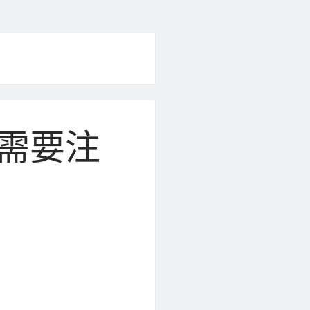
xy 需要注