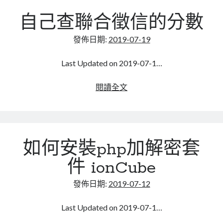
記
自己查聯合徵信的分數
發佈日期:
2019-07-19
Last Updated on 2019-07-1…
自
閱讀全文
己
查
聯
合
如何安裝php加解密套
徵
信
件 ionCube
的
分
發佈日期:
2019-07-12
數
Last Updated on 2019-07-1…