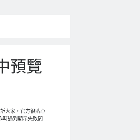
s 中預覽
本
告訴大家，官方很貼心
實作時遇到顯示失敗問