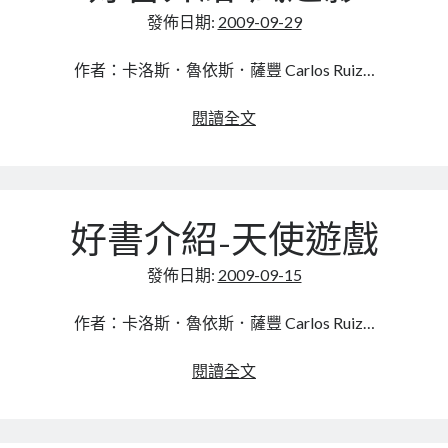
發佈日期:
2009-09-29
作者：卡洛斯．魯依斯．薩豐 Carlos Ruiz…
好
閱讀全文
書
介
紹-
風
好書介紹-天使遊戲
之
影
發佈日期:
2009-09-15
作者：卡洛斯．魯依斯．薩豐 Carlos Ruiz…
好
閱讀全文
書
介
紹-