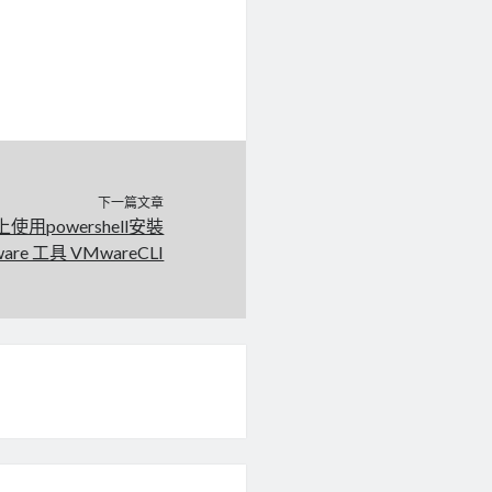
下一篇文章
上使用powershell安裝
are 工具 VMwareCLI