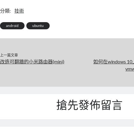
分類:
技術
android
ubuntu
上一篇文章
改造可翻牆的小米路由器(mini)
如何在windows 10
vmw
搶先發佈留言