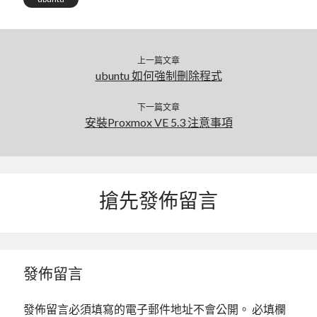
mindmap
rclone
區塊鏈
上一篇文章
品質管理系統
ubuntu 如何強制刪除程式
單車
技術
下一篇文章
書
安裝Proxmox VE 5.3 注意事項
未分類
王道
軟體介紹
閑聊
搶先發佈留言
發佈留言
發佈留言必須填寫的電子郵件地址不會公開。
必填欄