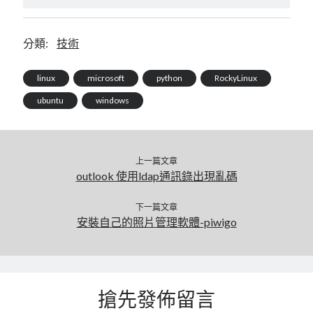
分類:
技術
linux
microsoft
python
RockyLinux
ubuntu
windows
上一篇文章
outlook 使用ldap通訊錄出現亂碼
下一篇文章
安裝自己的照片管理軟體-piwigo
搶先發佈留言