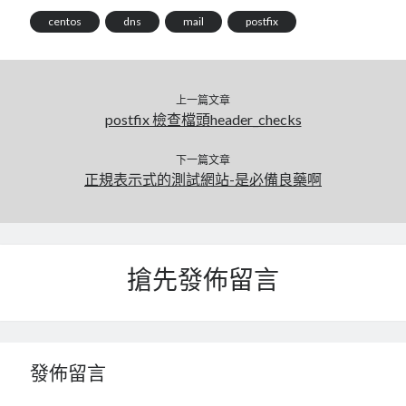
centos
dns
mail
postfix
上一篇文章
postfix 檢查檔頭header_checks
下一篇文章
正規表示式的測試網站-是必備良藥啊
搶先發佈留言
發佈留言