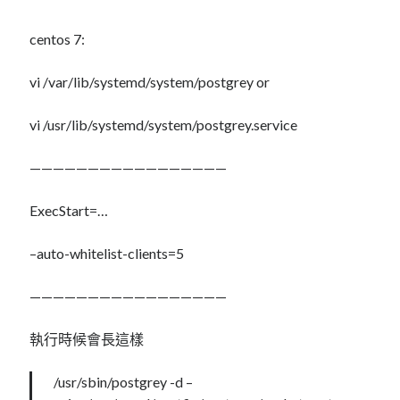
mindmap
centos 7:
rclone
區塊鏈
vi /var/lib/systemd/system/postgrey or
品質管理系統
單車
vi /usr/lib/systemd/system/postgrey.service
技術
書
—————————————————
未分類
王道
ExecStart=…
軟體介紹
閑聊
–auto-whitelist-clients=5
—————————————————
執行時候會長這樣
/usr/sbin/postgrey -d –