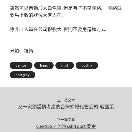
雖然可以自動加入白名單, 但是有些不常聯絡, 一聯絡就
要馬上收的狀況大有人在,
除非IT人員在公司很強大, 否則不要用這種方式
分類:
技術
centos
linux
mail
postfix
postgrey
上一篇文章
又一家須謹慎考慮的台灣網域代管公司-戰國策
下一篇文章
CentOS 7 上的 sshd port 變更