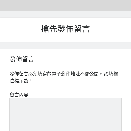
mindmap
rclone
區塊鏈
品質管理系統
搶先發佈留言
單車
技術
書
未分類
發佈留言
王道
軟體介紹
發佈留言必須填寫的電子郵件地址不會公開。
必填欄
閑聊
位標示為
*
留言內容