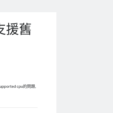
,不支援舊
ported cpu的問題,