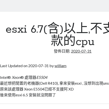
esxi 6.7(含)以上
款的cpu
發佈日期:
2020-07-31
Last Updated on 2020-07-31 by
william
Intel®
Xeon
® 處理器
E5504
最近想把閒置的老機器(Dell R410), 拿來安裝esxi , 沒想到出現unsup
原來該處理器 Xeon E5504已經不支援阿 XD
後來使用esxi 6.5 安裝就沒問題了