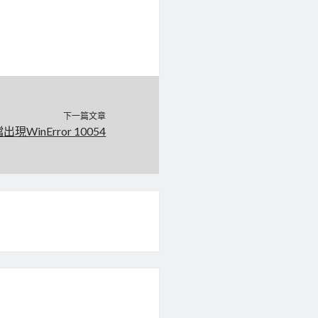
下一篇文章
現WinError 10054