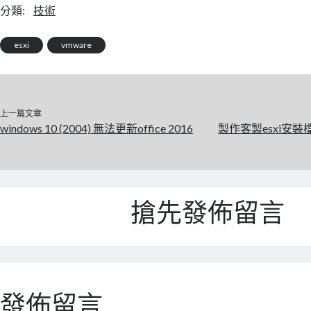
分類:
技術
esxi
vmware
上一篇文章
windows 10 (2004) 無法更新office 2016
製作客製esxi安裝檔出
搶先發佈留言
發佈留言