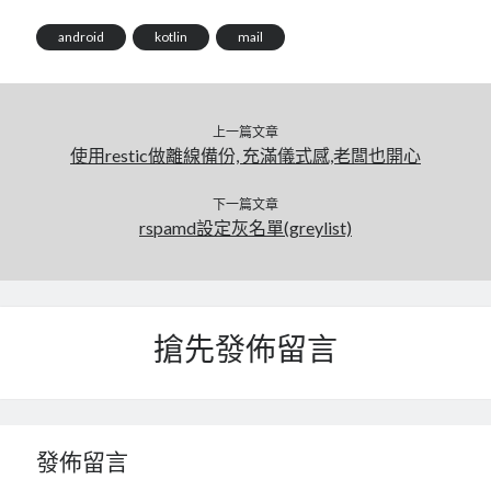
android
kotlin
mail
上一篇文章
使用restic做離線備份, 充滿儀式感,老闆也開心
下一篇文章
rspamd設定灰名單(greylist)
搶先發佈留言
發佈留言