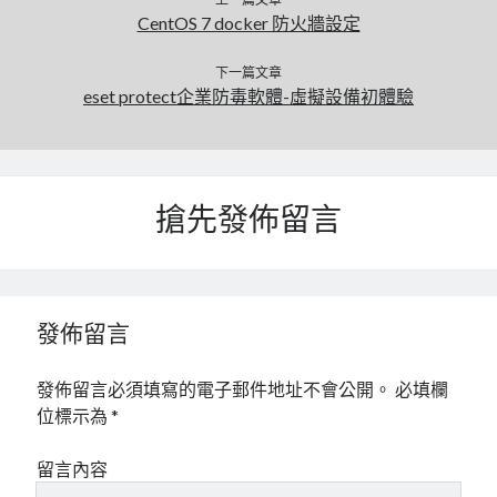
CentOS 7 docker 防火牆設定
下一篇文章
eset protect企業防毒軟體-虛擬設備初體驗
搶先發佈留言
發佈留言
發佈留言必須填寫的電子郵件地址不會公開。
必填欄
位標示為
*
留言內容