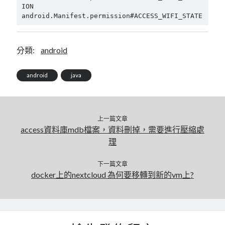
ION 
android.Manifest.permission#ACCESS_WIFI_STATE
分類:
android
android
java
上一篇文章
access資料庫mdb檔案，資料刪掉，需要進行壓縮處
理
下一篇文章
docker上的nextcloud 為何要移轉到新的vm上?