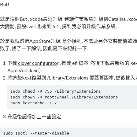
But!
就是這個But , xcode最近升級, 建議作業系統升級到Catalina , xco
大變動, 預設swift也來到 5.1 , 搞到我必須升級作業系統,
於是我就透過App Store升級, 意外順利, 不需要另外安裝開機軟
敗了, 找了一下解法, 因此寫下來紀錄一下.
下載
clover configurato
r , 掛載 efi 檔案, 然後下載最新版的 kext (
AppleALC.kext)
將這些kext複製到 /Library/Extensions 覆蓋舊版本, 然後
sudo chmod -R 755 /Library/Extensions

sudo chown -R root:wheel /Library/Extensions

sudo kextcache -i /
升級後記得加上一些設定
sudo spctl --master-disable
