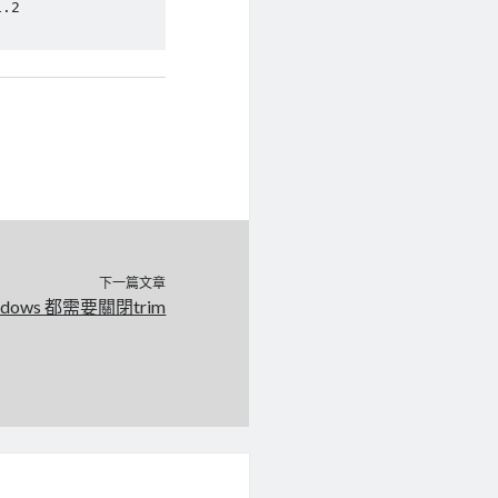
.2

下一篇文章
ndows 都需要關閉trim