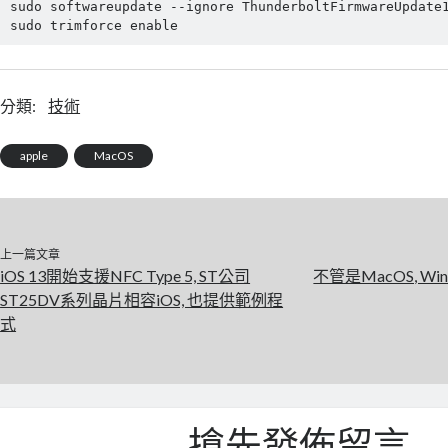
sudo softwareupdate --ignore ThunderboltFirmwareUpdate1
sudo trimforce enable
分類:
技術
apple
MacOS
上一篇文章
iOS 13開始支援NFC Type 5, ST公司
不管是MacOS, Wi
ST25DV系列晶片相容iOS, 也提供範例程
式