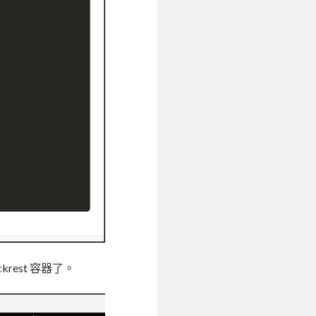
ckrest 容器了。