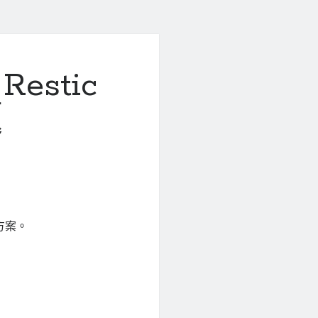
Restic
題
方案。