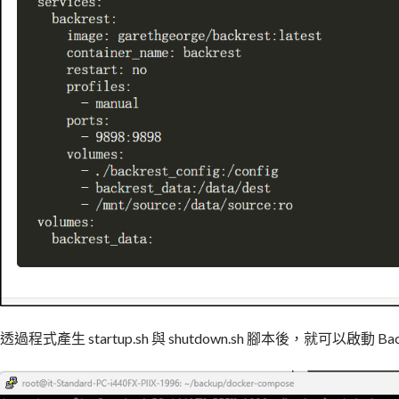
透過程式產生 startup.sh 與 shutdown.sh 腳本後，就可以啟動 Ba