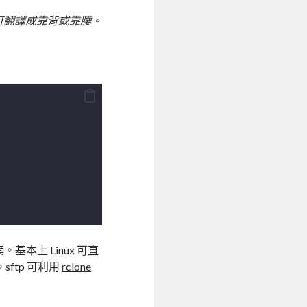
可翻譯成靠背或靠腰。
本上 Linux 可直
。sftp 可利用
rclone