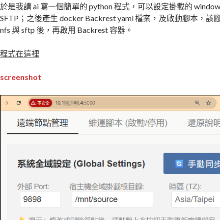
於是我請 ai 寫一個簡單的 python 程式，可以設定掛載的 window
SFTP；之後產生 docker Backrest yaml 檔案，及啟動腳本，
nfs 與 sftp 後，再啟用 Backrest 容器。
程式在這裡
screenshot