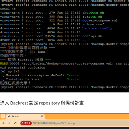
進入 Backrest 設定 repository 與備份計畫