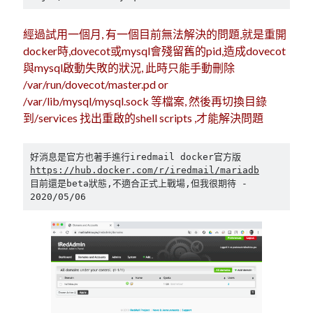
經過試用一個月, 有一個目前無法解決的問題,就是重開
docker時,dovecot或mysql會殘留舊的pid,造成dovecot
與mysql啟動失敗的狀況, 此時只能手動刪除
/var/run/dovecot/master.pd or
/var/lib/mysql/mysql.sock 等檔案, 然後再切換目錄
到/services 找出重啟的shell scripts ,才能解決問題
好消息是官方也著手進行iredmail docker官方版 
https://hub.docker.com/r/iredmail/mariadb
目前還是beta狀態,不適合正式上戰場,但我很期待 - 
2020/05/06