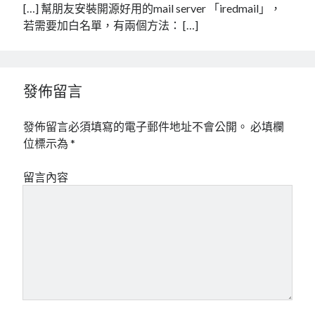
[…] 幫朋友安裝開源好用的mail server 「iredmail」，
若需要加白名單，有兩個方法： […]
發佈留言
發佈留言必須填寫的電子郵件地址不會公開。
必填欄
位標示為
*
留言內容