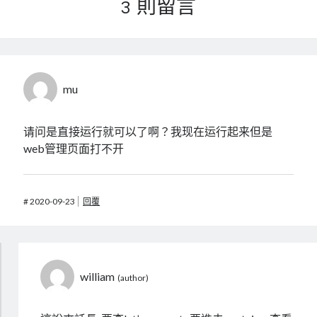
3 則留言
mu
请问是直接运行就可以了啊？我现在运行起来但是
web管理页面打不开
#
2020-09-23
回覆
william