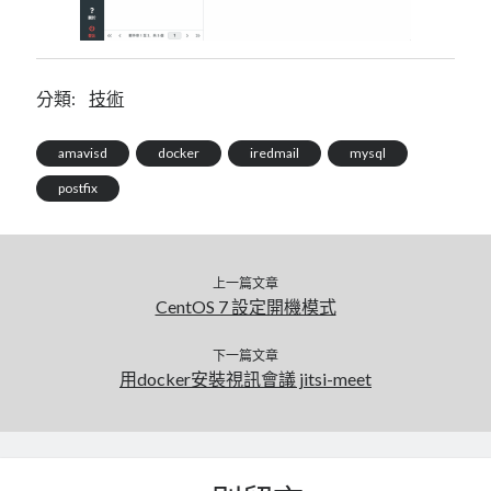
分類:
技術
amavisd
docker
iredmail
mysql
postfix
上一篇文章
CentOS 7 設定開機模式
下一篇文章
用docker安裝視訊會議 jitsi-meet