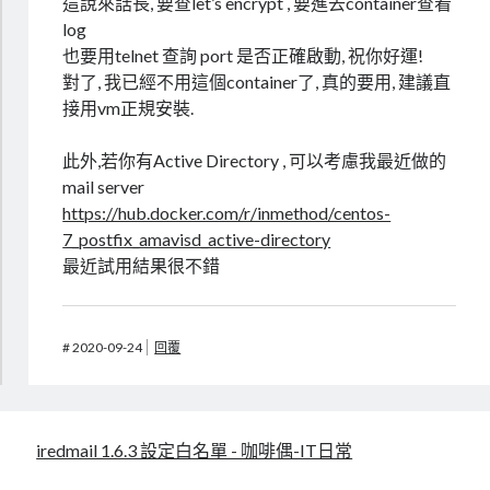
這說來話長, 要查let’s encrypt , 要進去container查看
log
也要用telnet 查詢 port 是否正確啟動, 祝你好運!
對了, 我已經不用這個container了, 真的要用, 建議直
接用vm正規安裝.
此外,若你有Active Directory , 可以考慮我最近做的
mail server
https://hub.docker.com/r/inmethod/centos-
7_postfix_amavisd_active-directory
最近試用結果很不錯
#
2020-09-24
回覆
iredmail 1.6.3 設定白名單 - 咖啡偶-IT日常