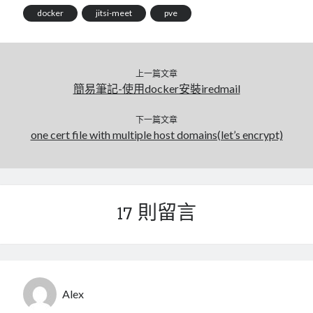
docker
jitsi-meet
pve
上一篇文章
簡易筆記-使用docker安裝iredmail
下一篇文章
one cert file with multiple host domains(let’s encrypt)
17 則留言
Alex