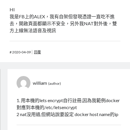
HI
我是FB上的ALEX，我有自架但發現憑證一直吃不進
去，開啟頁面都顯示不安全，另外我NAT對外後，雙
方上線無法語音及視訊
#
2020-04-09
回覆
william
1. 用本機的lets encrypt自行註冊,因為我範例docker
對應到本機的/etc/letsencrypt
2 nat沒用過,但網站說要設定 docker host name的ip