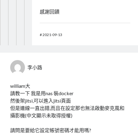
感謝回饋
#
2021-09-13
李小路
william大
請教一下 我是用nas 裝docker
然後架jitsi,可以進入jitsi頁面
但是連線一直出錯,而且在設定那也無法啟動麥克風和
攝影機(中文顯示未取得授權)
請問是要給它設定帳號密碼才能用嗎?