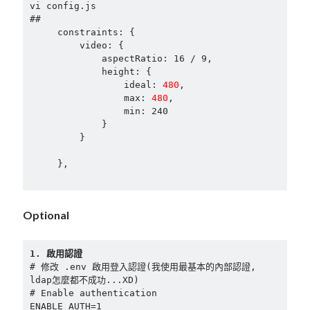
vi config.js

##

     constraints: {

         video: {

             aspectRatio: 16 / 9,

             height: {

                 ideal: 
480
,

                 max: 
480
,

                 min: 240

             }

         }

     },

Optional
1. 啟用認證
# 修改 .env 啟用登入認證(我使用最基本的內部認證, 
ldap怎麼都不成功...XD)

# Enable authentication

ENABLE_AUTH=1
