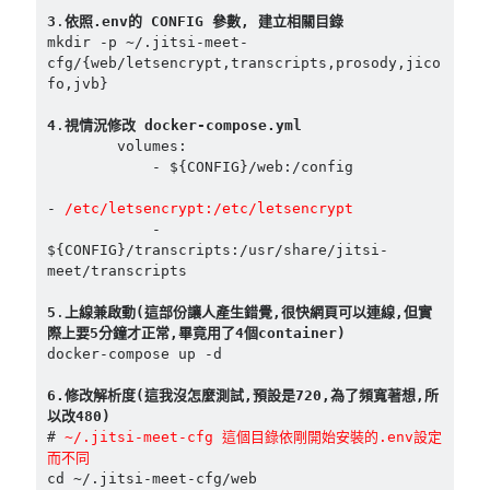
3
.
依照.env的 CONFIG 參數, 建立相關目錄
mkdir -p ~/.jitsi-meet-
cfg/{web/letsencrypt,transcripts,prosody,jico
fo,jvb}

4
.
視情況修改 docker-compose.yml
        volumes:

            - ${CONFIG}/web:/config

- 
/etc/letsencrypt:/etc/letsencrypt
            - 
${CONFIG}/transcripts:/usr/share/jitsi-
meet/transcripts

5
.
上線兼啟動(這部份讓人產生錯覺,很快網頁可以連線,但實
際上要5分鐘才正常,畢竟用了4個container)
docker-compose up -d

6.修改解析度(這我沒怎麼測試,預設是720,為了頻寬著想,所
以改480)
#
 ~/.jitsi-meet-cfg 這個目錄依剛開始安裝的.env設定
而不同
cd ~/.jitsi-meet-cfg/web
