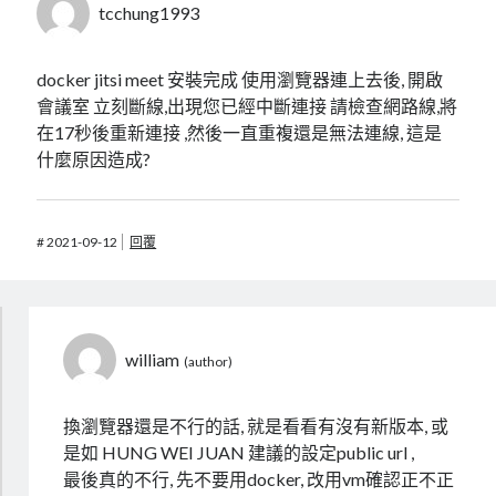
tcchung1993
docker jitsi meet 安裝完成 使用瀏覽器連上去後, 開啟
會議室 立刻斷線,出現您已經中斷連接 請檢查網路線,將
在17秒後重新連接 ,然後一直重複還是無法連線, 這是
什麼原因造成?
#
2021-09-12
回覆
william
換瀏覽器還是不行的話, 就是看看有沒有新版本, 或
是如 HUNG WEI JUAN 建議的設定public url ,
最後真的不行, 先不要用docker, 改用vm確認正不正