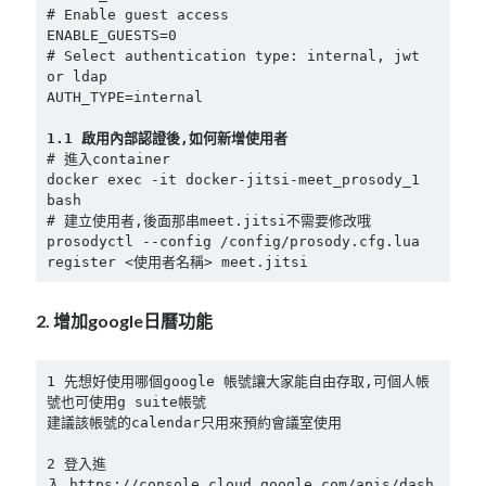
# Enable guest access

ENABLE_GUESTS=0

# Select authentication type: internal, jwt 
or ldap

AUTH_TYPE=internal

1.1 啟用內部認證後,如何新增使用者
# 進入container

docker exec -it docker-jitsi-meet_prosody_1 
bash

# 建立使用者,後面那串meet.jitsi不需要修改哦

prosodyctl --config /config/prosody.cfg.lua 
register <使用者名稱> meet.jitsi 
2. 增加google日曆功能
1 先想好使用哪個google 帳號讓大家能自由存取,可個人帳
號也可使用g suite帳號

建議該帳號的calendar只用來預約會議室使用

2 登入進
入 https://console.cloud.google.com/apis/dash