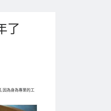
年了
, 因為身為專業的工