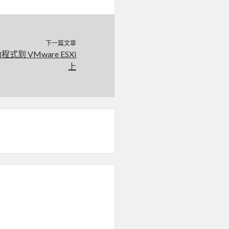
下一篇文章
到 VMware ESXi
上