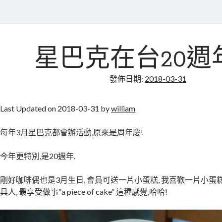
星巴克在台20週
發佈日期:
2018-03-31
Last Updated on 2018-03-31 by
william
每年3月星巴克都會辦活動,原來是周年慶!
今年更特別,是20週年.
剛好咖啡偶也是3月生日, 會員可送一片小蛋糕, 我喜歡一片小蛋糕
具人, 最享受做事”a piece of cake” 這種感覺,哈哈!