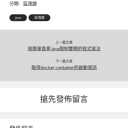
分類:
區塊鏈
java
區塊鏈
上一篇文章
很簡單直覺,java限制雙開的程式寫法
下一篇文章
取得docker container的啟動資訊
搶先發佈留言