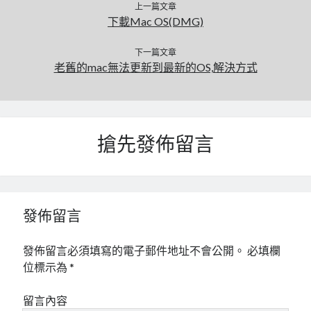
上一篇文章
mindmap
下載Mac OS(DMG)
rclone
區塊鏈
下一篇文章
品質管理系統
老舊的mac無法更新到最新的OS,解決方式
單車
技術
書
未分類
搶先發佈留言
王道
軟體介紹
閑聊
發佈留言
發佈留言必須填寫的電子郵件地址不會公開。
必填欄
位標示為
*
留言內容