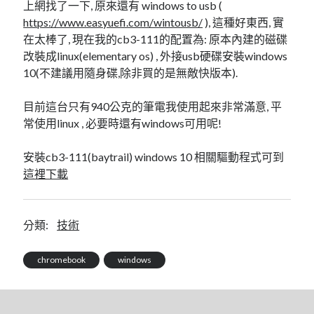
linux
上網找了一下, 原來還有 windows to usb (
LetsEncrypt
LinuxMint
https://www.easyuefi.com/wintousb/
), 這種好東西, 實
mail
MacOS
lubuntu
mariadb
在太棒了, 現在我的cb3-111的配置為: 原本內建的磁碟
改裝成linux(elementary os) , 外接usb硬碟安裝windows
microsoft
nextcloud
mysql
10(不建議用隨身碟,除非買的是無敵快版本).
postfix
podman
pve
outlook
目前這台只有940公克的筆電我使用起來非常滿意, 平
RockyLinux
常使用linux , 必要時還有windows可用呢!
security
restic
ubuntu
vmware
安裝cb3-111(baytrail) windows 10 相關驅動程式可到
spam
vm
這裡下載
windows
vpn
wordpress
單車
一個人的武林
品質管理系統
分類:
技術
chromebook
windows
分類
android
github