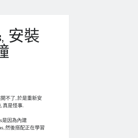
, 安裝
鐘
居然開不了, 於是重新安
, 真是怪事.
Nas是因為內建
Nas, 然後搭配正在學習