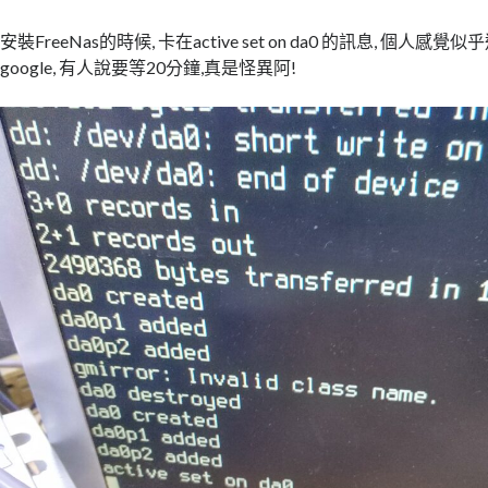
安裝FreeNas的時候, 卡在active set on da0 的訊息, 個人
google, 有人說要等20分鐘,真是怪異阿!