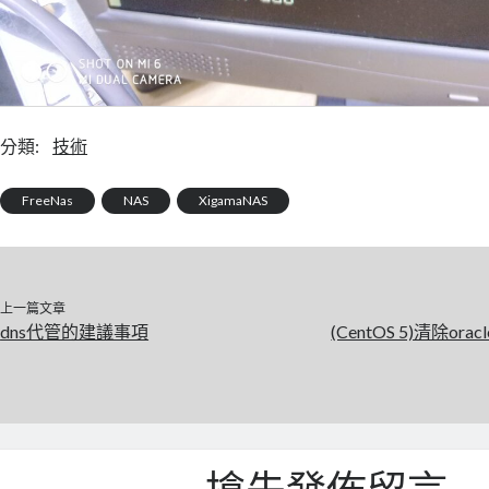
分類:
技術
FreeNas
NAS
XigamaNAS
上一篇文章
dns代管的建議事項
(CentOS 5)清除oracl