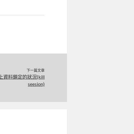
下一篇文章
1g上資料鎖定的狀況(kill
seesion)