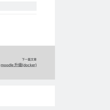
下一篇文章
moodle 升級(docker)