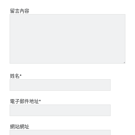
mindmap
留言內容
rclone
區塊鏈
品質管理系統
單車
技術
書
未分類
王道
軟體介紹
姓名*
閑聊
電子郵件地址*
網站網址