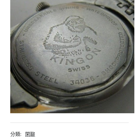
分類:
閑聊