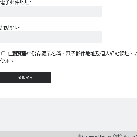
電子郵件地址*
網站網址
在
瀏覽器
中儲存顯示名稱、電子郵件地址及個人網站網址，
使用。
由 Compete Themes 設計的
Author