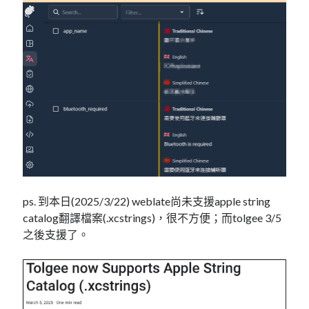
ps. 到本日(2025/3/22) weblate尚未支援apple string
catalog翻譯檔案(.xcstrings)，很不方便；而tolgee 3/5
之後支援了。