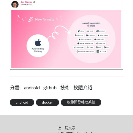
分類:
android
github
技術
軟體介紹
android
docker
軟體開發輔助系統
上一篇文章