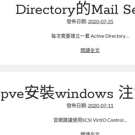
office
Directory的Mail S
2016
發佈日期:
2020-07-25
每次需要建立一套 Active Directory…
docker
閱讀全文
快
速
建
立
支
pve安裝windows
援
Active
發佈日期:
2020-07-11
Directory
的
官網建議使用SCSI VirtIO Control…
Mail
Server
pve
閱讀全文