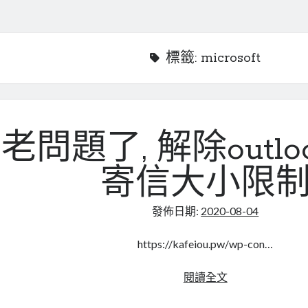
標籤:
microsoft
老問題了, 解除outlook
寄信大小限
發佈日期:
2020-08-04
https://kafeiou.pw/wp-con…
老
閱讀全文
問