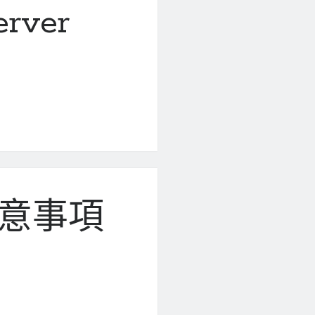
erver
 注意事項