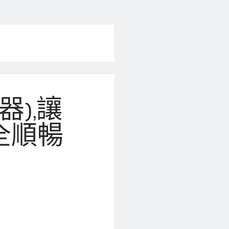
器),讓
安全順暢